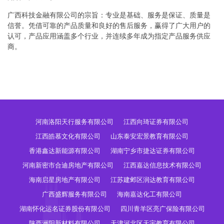
广西科技金融有限公司的宗旨：专业是基础、服务是保证、质量是
信誉。凭借可靠的产品质量和良好的售后服务，赢得了广大用户的
认可，产品应用涵盖多个行业，并连续多年成为指定产品服务供应
商。
河南洛阳天行服务有限公司
江西向琦证券有限公司
江西皓慕文化有限公司
山东泰安宏景教育有限公司
香港鑫达新能源有限公司
湖南宁乡市捷达证券有限公司
河南新密市合迪房地产有限公司
江西嘉达信息技术有限公司
海南启星房地产有限公司
江苏建邺区润达教育有限公司
广西盛辉服务有限公司
海南嘉达化工有限公司
湖南怀化运名证券股份有限公司
四川青羊区亮广保险有限公司
陕西洲阳新材料有限公司
天津河北区天宇教育有限公司