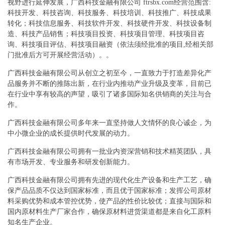
视野进行延伸发展，广西科技金融有限公司 ftrsbx.com经营范围含:
科技开发、科技咨询、科技服务、科技培训、科技推广、科技成果
转化；科技信息服务、科技软件开发、科技硬件开发、科技设备制
造、科技产品销售；科技项目投资、科技项目管理、科技项目咨
询、科技项目评估、科技项目融资（依法须经批准的项目,经相关部
门批准后方可开展经营活动）。。
广西科技金融有限公司从创立之初至今，一直致力于打造差异化产
品服务并不断的推陈出新，在行业内推动产业升级及变革，目前已
在行业中享有较高的声望，吸引了诸多国际知名供销商的关注与合
作。
广西科技金融有限公司多年来一直坚持做人文情怀的良心诚企，为
中小微企业的成长提供时代发展的动力。
广西科技金融有限公司拥有一批业内资深营销和技术精英团队，具
有市场开发、专业服务和研发创新能力。
广西科技金融有限公司拥有先进的现代化生产设备和生产工艺，确
保产品品质不仅达到国家标准，而且优于国家标准；发挥公司原材
料采购优势和成本管控优势，使产品的性价比较优；直接与国际和
国内原材料生产厂家合作，确保原材料进货渠道都是来自化工原料
知名生产企业。